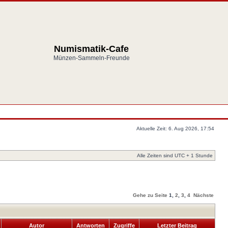
Numismatik-Cafe
Münzen-Sammeln-Freunde
Aktuelle Zeit: 6. Aug 2026, 17:54
Alle Zeiten sind UTC + 1 Stunde
Gehe zu Seite
1
,
2
,
3
,
4
Nächste
Autor
Antworten
Zugriffe
Letzter Beitrag