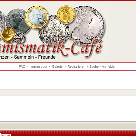
FAQ
-
Impressum
-
Galerie
-
Registrieren
-
Suche
-
Anmelden
hemen