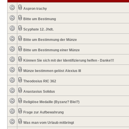
Aspron trachy
Bitte um Bestimung
Scyphate 12. Jhdt.
Bitte um Bestimmung der Münze
Bitte um Bestimmung einer Münze
Können Sie sich mit der Identifizierung helfen - Danke!!!
Münze bestimmen gelöst Alexius III
Theodosius RIC 362
Anastasius Solidus
Religiöse Medaille (Byzanz? Blei?)
Frage zur Aufbewahrung
Was man vom Urlaub mitbringt