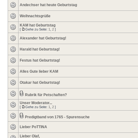
Andechser hat heute Geburtstag
Weihnachtsgrüße
KAM hat Geburtstag
[
Gehe zu Seite:
1
,
2
]
Alexander hat Geburtstag!
Harald hat Geburtstag!
Festus hat Geburtstag!
Alles Gute lieber KAM
Otakar hat Geburtstag!
Rubrik für Petschaften?
Unser Moderator...
[
Gehe zu Seite:
1
,
2
]
Predigtband von 1765 - Spurensuche
Lieber PoTTINA
Lieber Olaf,