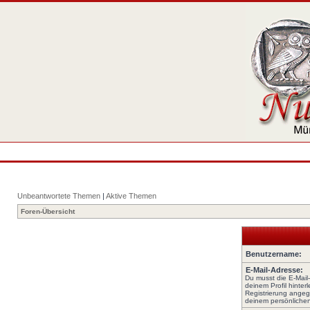
Unbeantwortete Themen
|
Aktive Themen
Foren-Übersicht
Benutzername:
E-Mail-Adresse:
Du musst die E-Mail
deinem Profil hinterl
Registrierung angeg
deinem persönlichen