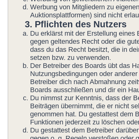
Werbung von Mitgliedern zu eigenen
Auktionsplattformen) sind nicht erlau
3. Pflichten des Nutzers
Du erklärst mit der Erstellung eines B
gegen geltendes Recht oder die gute
dass du das Recht besitzt, die in d
setzen bzw. zu verwenden.
Der Betreiber des Boards übt das H
Nutzungsbedingungen oder anderer i
Betreiber dich nach Abmahnung zeit
Boards ausschließen und dir ein Hau
Du nimmst zur Kenntnis, dass der Be
Beiträgen übernimmt, die er nicht sel
genommen hat. Du gestattest dem Be
Funktionen jederzeit zu löschen oder
Du gestattest dem Betreiber darüber
gegen o. g. Regeln verstoßen oder g