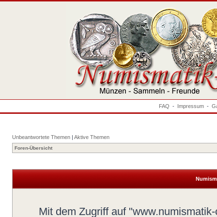
FAQ
-
Impressum
-
Ga
Unbeantwortete Themen
|
Aktive Themen
Foren-Übersicht
Numisma
Mit dem Zugriff auf "www.numismatik-c