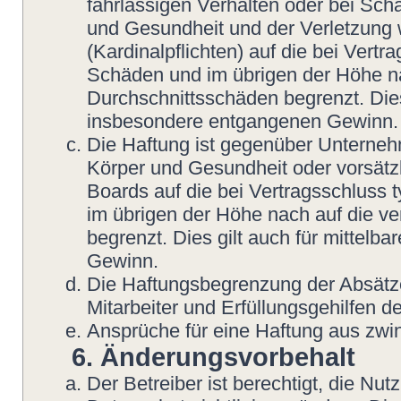
fahrlässigen Verhalten oder bei Sch
und Gesundheit und der Verletzung w
(Kardinalpflichten) auf die bei Vert
Schäden und im übrigen der Höhe na
Durchschnittsschäden begrenzt. Dies
insbesondere entgangenen Gewinn.
Die Haftung ist gegenüber Unterneh
Körper und Gesundheit oder vorsätzl
Boards auf die bei Vertragsschluss
im übrigen der Höhe nach auf die v
begrenzt. Dies gilt auch für mittel
Gewinn.
Die Haftungsbegrenzung der Absätze
Mitarbeiter und Erfüllungsgehilfen de
Ansprüche für eine Haftung aus zwi
6. Änderungsvorbehalt
Der Betreiber ist berechtigt, die N