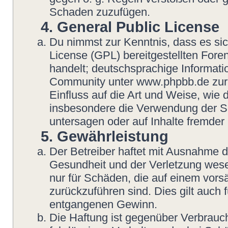
Schaden zuzufügen.
4. General Public License
Du nimmst zur Kenntnis, dass es si
License (GPL) bereitgestellten Fo
handelt; deutschsprachige Informat
Community unter www.phpbb.de zur V
Einfluss auf die Art und Weise, wie
insbesondere die Verwendung der So
untersagen oder auf Inhalte fremder
5. Gewährleistung
Der Betreiber haftet mit Ausnahme 
Gesundheit und der Verletzung wesent
nur für Schäden, die auf einem vorsä
zurückzuführen sind. Dies gilt auch
entgangenen Gewinn.
Die Haftung ist gegenüber Verbrauch