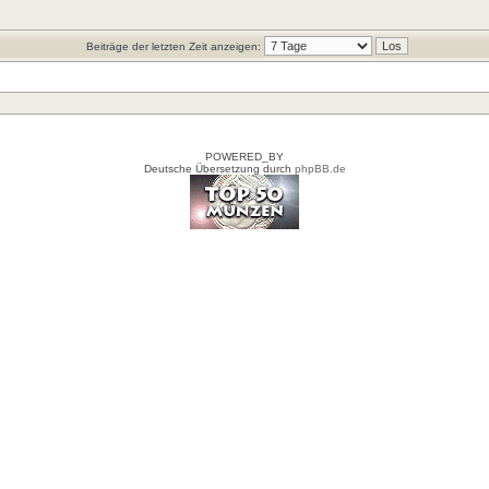
Beiträge der letzten Zeit anzeigen:
POWERED_BY
Deutsche Übersetzung durch
phpBB.de