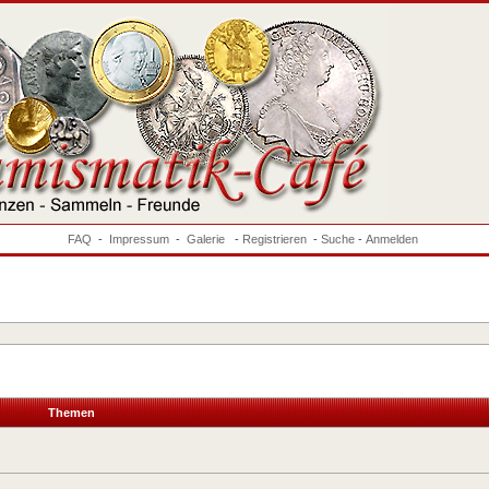
FAQ
-
Impressum
-
Galerie
-
Registrieren
-
Suche
-
Anmelden
Themen