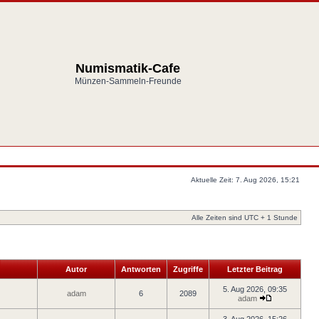
Numismatik-Cafe
Münzen-Sammeln-Freunde
Aktuelle Zeit: 7. Aug 2026, 15:21
Alle Zeiten sind UTC + 1 Stunde
Autor
Antworten
Zugriffe
Letzter Beitrag
5. Aug 2026, 09:35
adam
6
2089
adam