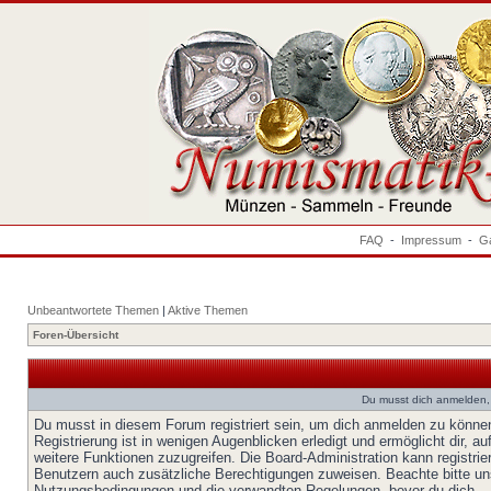
FAQ
-
Impressum
-
Ga
Unbeantwortete Themen
|
Aktive Themen
Foren-Übersicht
Du musst dich anmelden,
Du musst in diesem Forum registriert sein, um dich anmelden zu könne
Registrierung ist in wenigen Augenblicken erledigt und ermöglicht dir, au
weitere Funktionen zuzugreifen. Die Board-Administration kann registrie
Benutzern auch zusätzliche Berechtigungen zuweisen. Beachte bitte un
Nutzungsbedingungen und die verwandten Regelungen, bevor du dich