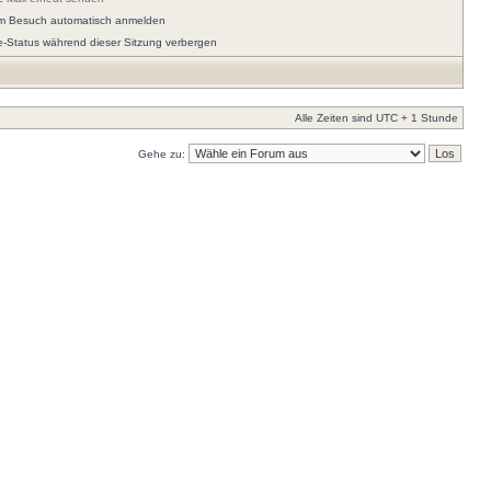
em Besuch automatisch anmelden
e-Status während dieser Sitzung verbergen
Alle Zeiten sind UTC + 1 Stunde
Gehe zu: