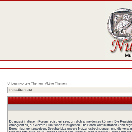
Unbeantwortete Themen
|
Aktive Themen
Foren-Übersicht
Du musst in diesem Forum registriert sein, um dich anmelden zu können. Die Registrie
ermöglicht dir, auf weitere Funktionen zuzugreifen. Die Board-Administration kann reg
Berechtigungen zuweisen. Beachte bitte unsere Nutzungsbedingungen und die verwand