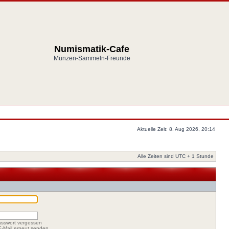
Numismatik-Cafe
Münzen-Sammeln-Freunde
Aktuelle Zeit: 8. Aug 2026, 20:14
Alle Zeiten sind UTC + 1 Stunde
asswort vergessen
-E-Mail erneut senden