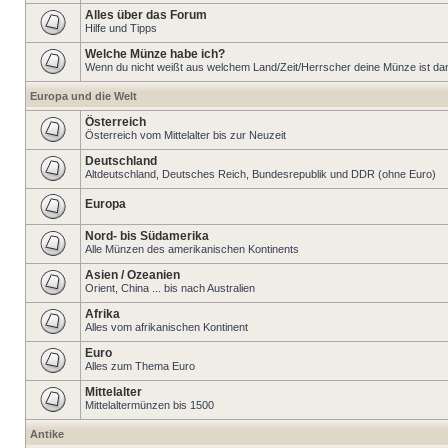
Alles über das Forum
Hilfe und Tipps
Welche Münze habe ich?
Wenn du nicht weißt aus welchem Land/Zeit/Herrscher deine Münze ist dann 
Europa und die Welt
Österreich
Österreich vom Mittelalter bis zur Neuzeit
Deutschland
Altdeutschland, Deutsches Reich, Bundesrepublik und DDR (ohne Euro)
Europa
Nord- bis Südamerika
Alle Münzen des amerikanischen Kontinents
Asien / Ozeanien
Orient, China ... bis nach Australien
Afrika
Alles vom afrikanischen Kontinent
Euro
Alles zum Thema Euro
Mittelalter
Mittelaltermünzen bis 1500
Antike