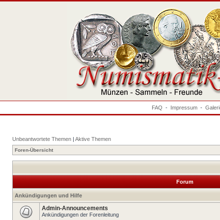
FAQ
-
Impressum
-
Galer
Unbeantwortete Themen
|
Aktive Themen
Foren-Übersicht
Forum
Ankündigungen und Hilfe
Admin-Announcements
Ankündigungen der Forenleitung