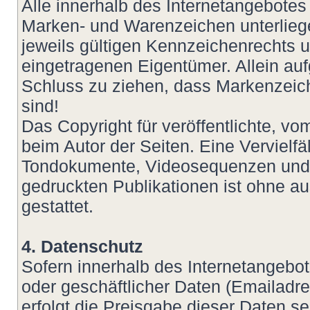
Alle innerhalb des Internetangebotes
Marken- und Warenzeichen unterlie
jeweils gültigen Kennzeichenrechts u
eingetragenen Eigentümer. Allein auf
Schluss zu ziehen, dass Markenzeich
sind!
Das Copyright für veröffentlichte, vom
beim Autor der Seiten. Eine Vervielf
Tondokumente, Videosequenzen und T
gedruckten Publikationen ist ohne a
gestattet.
4. Datenschutz
Sofern innerhalb des Internetangebot
oder geschäftlicher Daten (Emailadre
erfolgt die Preisgabe dieser Daten s