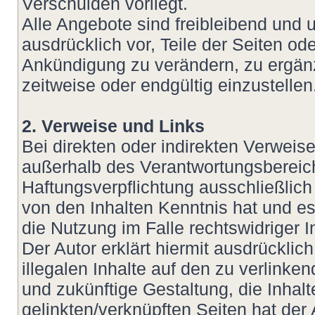
Verschulden vorliegt.
Alle Angebote sind freibleibend und u
ausdrücklich vor, Teile der Seiten 
Ankündigung zu verändern, zu ergänz
zeitweise oder endgültig einzustellen
2. Verweise und Links
Bei direkten oder indirekten Verweis
außerhalb des Verantwortungsbereich
Haftungsverpflichtung ausschließlich 
von den Inhalten Kenntnis hat und e
die Nutzung im Falle rechtswidriger I
Der Autor erklärt hiermit ausdrückli
illegalen Inhalte auf den zu verlinke
und zukünftige Gestaltung, die Inhalt
gelinkten/verknüpften Seiten hat der 