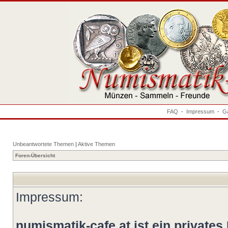
FAQ
-
Impressum
-
Ga
Unbeantwortete Themen
|
Aktive Themen
Foren-Übersicht
Impressum:
numismatik-cafe.at ist ein privates