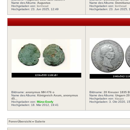
Name des Albums:
Augustus
Name des Albums:
Domitianu
Hochgeladen von:
lionhead
Hochgeladen von:
lionhead
Hochgeladen: 23. Jun 2025, 12:49
Hochgeladen: 23. Jun 2025, 
Bildname:
anonymus MH #76 o
Bildname:
20 Kreuzer 1835 B
Name des Albums:
Königreich Axum, anonymus
Name des Albums:
Ungarn 20
45...
Hochgeladen von:
klaupo
Hochgeladen von:
Münz-Goofy
Hochgeladen: 3. Okt 2020, 1
Hochgeladen: 18. Mär 2012, 19:41
Foren-Übersicht
»
Galerie