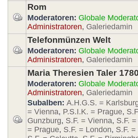
Rom
Moderatoren:
Globale Moderat
Administratoren
,
Galeriedamin
Telefonmünzen Welt
Moderatoren:
Globale Moderat
Administratoren
,
Galeriedamin
Maria Theresien Taler 178
Moderatoren:
Globale Moderat
Administratoren
,
Galeriedamin
Subalben:
A.H.G.S. = Karlsbur
= Vienna
,
P.S.I.K. = Prague
,
S.F
Gunzburg
,
S.F. = Vienna
,
S.F. =
= Prague
,
S.F. = London
,
S.F. 