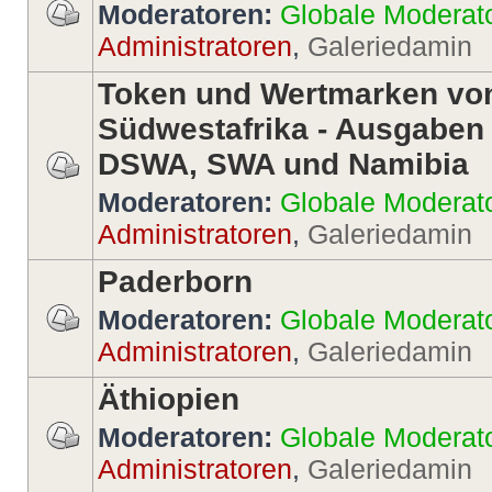
Moderatoren:
Globale Moderat
Administratoren
,
Galeriedamin
Token und Wertmarken vo
Südwestafrika - Ausgaben
DSWA, SWA und Namibia
Moderatoren:
Globale Moderat
Administratoren
,
Galeriedamin
Paderborn
Moderatoren:
Globale Moderat
Administratoren
,
Galeriedamin
Äthiopien
Moderatoren:
Globale Moderat
Administratoren
,
Galeriedamin