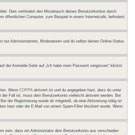
ldet. Dies verhindert den Missbrauch deines Benutzerkontos durch
 öffentlichen Computer, zum Beispiel in einem Internetcafé, befindest.
en nur Administratoren, Moderatoren und du selbst deinen Online-Status
 auf der Anmelde-Seite auf „Ich habe mein Passwort vergessen“ klickst
eiten. Wenn
COPPA
aktiviert ist und du angegeben hast, dass du unter
der Fall ist, muss dein Benutzerkonto vielleicht aktiviert werden. Bei
i der Registrierung wurde dir mitgeteilt, ob eine Aktivierung nötig ist
eben hast oder die E-Mail von einem Spam-Filter blockiert wurde. Wenn
nn sein, dass ein Administrator dein Benutzerkonto aus verschieden