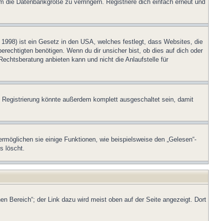
m die Datenbankgröße zu verringern. Registriere dich einfach erneut und
1998) ist ein Gesetz in den USA, welches festlegt, dass Websites, die
echtigten benötigen. Wenn du dir unsicher bist, ob dies auf dich oder
Rechtsberatung anbieten kann und nicht die Anlaufstelle für
 Registrierung könnte außerdem komplett ausgeschaltet sein, damit
ermöglichen sie einige Funktionen, wie beispielsweise den „Gelesen“-
s löscht.
en Bereich“; der Link dazu wird meist oben auf der Seite angezeigt. Dort