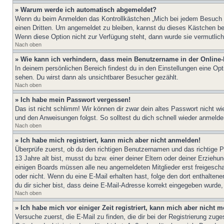
» Warum werde ich automatisch abgemeldet?
Wenn du beim Anmelden das Kontrollkästchen „Mich bei jedem Besuch au
einen Dritten. Um angemeldet zu bleiben, kannst du dieses Kästchen be
Wenn diese Option nicht zur Verfügung steht, dann wurde sie vermutlich
Nach oben
» Wie kann ich verhindern, dass mein Benutzername in der Online-
In deinem persönlichen Bereich findest du in den Einstellungen eine Op
sehen. Du wirst dann als unsichtbarer Besucher gezählt.
Nach oben
» Ich habe mein Passwort vergessen!
Das ist nicht schlimm! Wir können dir zwar dein altes Passwort nicht w
und den Anweisungen folgst. So solltest du dich schnell wieder anmeld
Nach oben
» Ich habe mich registriert, kann mich aber nicht anmelden!
Überprüfe zuerst, ob du den richtigen Benutzernamen und das richtige
13 Jahre alt bist, musst du bzw. einer deiner Eltern oder deiner Erziehu
einigen Boards müssen alle neu angemeldeten Mitglieder erst freigeschalt
oder nicht. Wenn du eine E-Mail erhalten hast, folge den dort enthalte
du dir sicher bist, dass deine E-Mail-Adresse korrekt eingegeben wurde,
Nach oben
» Ich habe mich vor einiger Zeit registriert, kann mich aber nicht
Versuche zuerst, die E-Mail zu finden, die dir bei der Registrierung z