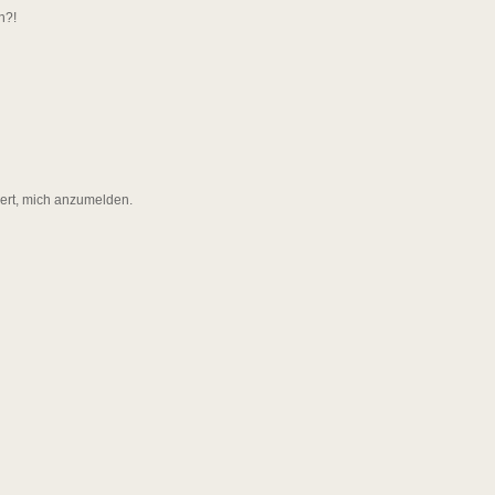
n?!
dert, mich anzumelden.