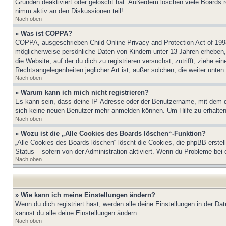
Gründen deaktiviert oder gelöscht hat. Außerdem löschen viele Boards r
nimm aktiv an den Diskussionen teil!
Nach oben
» Was ist COPPA?
COPPA, ausgeschrieben Child Online Privacy and Protection Act of 1998
möglicherweise persönliche Daten von Kindern unter 13 Jahren erheben, 
die Website, auf der du dich zu registrieren versuchst, zutrifft, ziehe 
Rechtsangelegenheiten jeglicher Art ist; außer solchen, die weiter unte
Nach oben
» Warum kann ich mich nicht registrieren?
Es kann sein, dass deine IP-Adresse oder der Benutzername, mit dem d
sich keine neuen Benutzer mehr anmelden können. Um Hilfe zu erhalten,
Nach oben
» Wozu ist die „Alle Cookies des Boards löschen“-Funktion?
„Alle Cookies des Boards löschen“ löscht die Cookies, die phpBB erstel
Status – sofern von der Administration aktiviert. Wenn du Probleme bei
Nach oben
» Wie kann ich meine Einstellungen ändern?
Wenn du dich registriert hast, werden alle deine Einstellungen in der D
kannst du alle deine Einstellungen ändern.
Nach oben