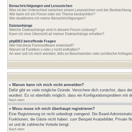
Benachrichtigungen und Lesezeichen
Was ist der Unterschied zwischen einem Lesezeichen und der Beobachtun
Wie kann ich ein Forum oder ein Thema beobachten?
Wie deaktiviere ich meine Benachrichtigungen?
Dateianhänge
Welche Dateianhänge sind in diesem Forum zulässig?
Kann ich eine Übersicht all meiner Dateianhänge erhalten?
phpBB3 betreffende Fragen
Wer hat diese Forensoftware entwickelt?
Warum ist Funktion x oder y nicht enthalten?
An wen soll ich mich wenden, falls es Beschwerden oder juristische Anfrage
» Warum kann ich mich nicht anmelden?
Dafür gibt es viele mögliche Gründe. Versichere dich zunächst, dass de
wurdest. Es ist ebenfalls möglich, dass ein Konfigurationsproblem mit d
Nach oben
» Wozu muss ich mich überhaupt registrieren?
Eine Registrierung ist nicht unbedingt zwingend. Die Board-Administratio
Funktionen, die Gäste nicht haben: zum Beispiel Avatarbilder, Private Na
ist und dir zahlreiche Vorteile bringt.
Nach oben