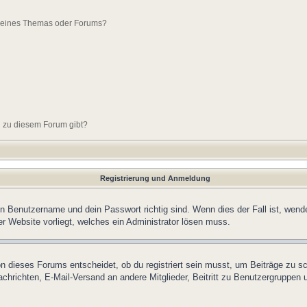
g eines Themas oder Forums?
n zu diesem Forum gibt?
Registrierung und Anmeldung
in Benutzername und dein Passwort richtig sind. Wenn dies der Fall ist, wend
er Website vorliegt, welches ein Administrator lösen muss.
n dieses Forums entscheidet, ob du registriert sein musst, um Beiträge zu schre
chrichten, E-Mail-Versand an andere Mitglieder, Beitritt zu Benutzergruppen u