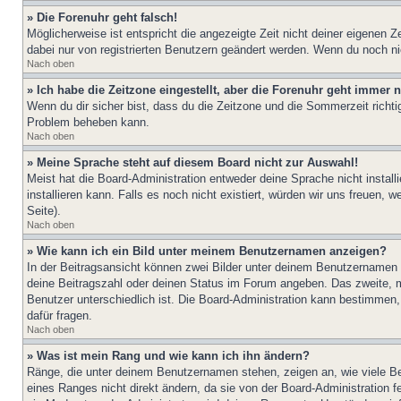
» Die Forenuhr geht falsch!
Möglicherweise ist entspricht die angezeigte Zeit nicht deiner eigenen Ze
dabei nur von registrierten Benutzern geändert werden. Wenn du noch nicht 
Nach oben
» Ich habe die Zeitzone eingestellt, aber die Forenuhr geht immer n
Wenn du dir sicher bist, dass du die Zeitzone und die Sommerzeit richtig
Problem beheben kann.
Nach oben
» Meine Sprache steht auf diesem Board nicht zur Auswahl!
Meist hat die Board-Administration entweder deine Sprache nicht install
installieren kann. Falls es noch nicht existiert, würden wir uns freue
Seite).
Nach oben
» Wie kann ich ein Bild unter meinem Benutzernamen anzeigen?
In der Beitragsansicht können zwei Bilder unter deinem Benutzernamen 
deine Beitragszahl oder deinen Status im Forum angeben. Das zweite, mei
Benutzer unterschiedlich ist. Die Board-Administration kann bestimmen
dafür fragen.
Nach oben
» Was ist mein Rang und wie kann ich ihn ändern?
Ränge, die unter deinem Benutzernamen stehen, zeigen an, wie viele Bei
eines Ranges nicht direkt ändern, da sie von der Board-Administration 