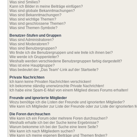
Was sind Smilies?
Kann ich Bilder in meine Beiträge einfügen?
Was sind globale Bekanntmachungen?
Was sind Bekanntmachungen?
Was sind wichtige Themen?
Was sind geschlossene Themen?
Was sind Themen-Symbole?
Benutzer-Stufen und Gruppen
Was sind Administratoren?
Was sind Moderatoren?
Was sind Benutzergruppen?
Wo finde ich die Benutzergruppen und wie trete ich ihnen bei?
Wie werde ich Gruppenleiter?
Weshalb werden verschiedene Benutzergruppen farbig dargestellt?
Was ist eine Hauptgruppe?
Was bedeutet der „Das Team“-Link auf der Startseite?
Private Nachrichten
Ich kann keine Privaten Nachrichten verschicken!
Ich bekomme ständig unerwünschte Private Nachrichten!
Ich habe eine Spam-E-Mail von einem Mitglied dieses Forums erhalten!
Freunde und ignorierte Mitglieder
Wozu benötige ich die Listen der Freunde und ignorierten Mitglieder?
Wie kann ich Mitglieder zur Liste der Freunde oder zur Liste der ignorierten
Die Foren durchsuchen
Wie kann ich ein Forum oder mehrere Foren durchsuchen?
Weshalb erhalte ich bei der Suche keine Ergebnisse?
Warum bekomme ich bei der Suche eine leere Seite?
Wie kann ich nach Mitgliedern suchen?
Wie kann ich meine eigenen Beiträge und Themen finden?