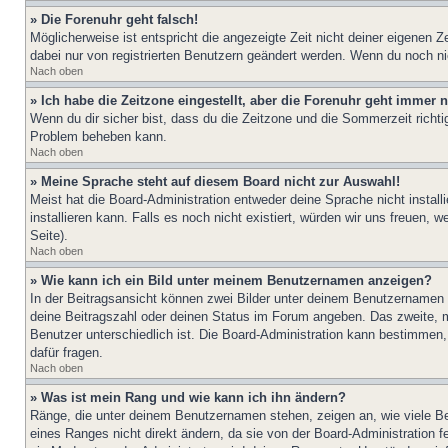
» Die Forenuhr geht falsch!
Möglicherweise ist entspricht die angezeigte Zeit nicht deiner eigenen Ze
dabei nur von registrierten Benutzern geändert werden. Wenn du noch nicht 
Nach oben
» Ich habe die Zeitzone eingestellt, aber die Forenuhr geht immer n
Wenn du dir sicher bist, dass du die Zeitzone und die Sommerzeit richtig
Problem beheben kann.
Nach oben
» Meine Sprache steht auf diesem Board nicht zur Auswahl!
Meist hat die Board-Administration entweder deine Sprache nicht install
installieren kann. Falls es noch nicht existiert, würden wir uns freue
Seite).
Nach oben
» Wie kann ich ein Bild unter meinem Benutzernamen anzeigen?
In der Beitragsansicht können zwei Bilder unter deinem Benutzernamen 
deine Beitragszahl oder deinen Status im Forum angeben. Das zweite, mei
Benutzer unterschiedlich ist. Die Board-Administration kann bestimmen
dafür fragen.
Nach oben
» Was ist mein Rang und wie kann ich ihn ändern?
Ränge, die unter deinem Benutzernamen stehen, zeigen an, wie viele Bei
eines Ranges nicht direkt ändern, da sie von der Board-Administration 