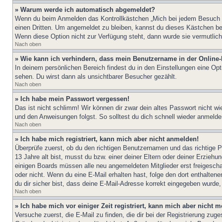
» Warum werde ich automatisch abgemeldet?
Wenn du beim Anmelden das Kontrollkästchen „Mich bei jedem Besuch au
einen Dritten. Um angemeldet zu bleiben, kannst du dieses Kästchen be
Wenn diese Option nicht zur Verfügung steht, dann wurde sie vermutlich
Nach oben
» Wie kann ich verhindern, dass mein Benutzername in der Online-
In deinem persönlichen Bereich findest du in den Einstellungen eine Op
sehen. Du wirst dann als unsichtbarer Besucher gezählt.
Nach oben
» Ich habe mein Passwort vergessen!
Das ist nicht schlimm! Wir können dir zwar dein altes Passwort nicht w
und den Anweisungen folgst. So solltest du dich schnell wieder anmeld
Nach oben
» Ich habe mich registriert, kann mich aber nicht anmelden!
Überprüfe zuerst, ob du den richtigen Benutzernamen und das richtige
13 Jahre alt bist, musst du bzw. einer deiner Eltern oder deiner Erziehu
einigen Boards müssen alle neu angemeldeten Mitglieder erst freigeschalt
oder nicht. Wenn du eine E-Mail erhalten hast, folge den dort enthalte
du dir sicher bist, dass deine E-Mail-Adresse korrekt eingegeben wurde,
Nach oben
» Ich habe mich vor einiger Zeit registriert, kann mich aber nicht
Versuche zuerst, die E-Mail zu finden, die dir bei der Registrierung z