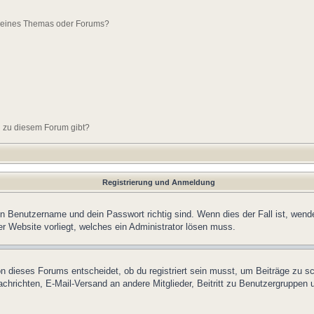
g eines Themas oder Forums?
n zu diesem Forum gibt?
Registrierung und Anmeldung
in Benutzername und dein Passwort richtig sind. Wenn dies der Fall ist, wend
er Website vorliegt, welches ein Administrator lösen muss.
n dieses Forums entscheidet, ob du registriert sein musst, um Beiträge zu schre
chrichten, E-Mail-Versand an andere Mitglieder, Beitritt zu Benutzergruppen u