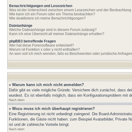
Benachrichtigungen und Lesezeichen
Was ist der Unterschied zwischen einem Lesezeichen und der Beobachtun
Wie kann ich ein Forum oder ein Thema beobachten?
Wie deaktiviere ich meine Benachrichtigungen?
Dateianhänge
Welche Dateianhänge sind in diesem Forum zulässig?
Kann ich eine Übersicht all meiner Dateianhänge erhalten?
phpBB3 betreffende Fragen
Wer hat diese Forensoftware entwickelt?
Warum ist Funktion x oder y nicht enthalten?
An wen soll ich mich wenden, falls es Beschwerden oder juristische Anfrage
» Warum kann ich mich nicht anmelden?
Dafür gibt es viele mögliche Gründe. Versichere dich zunächst, dass de
wurdest. Es ist ebenfalls möglich, dass ein Konfigurationsproblem mit d
Nach oben
» Wozu muss ich mich überhaupt registrieren?
Eine Registrierung ist nicht unbedingt zwingend. Die Board-Administratio
Funktionen, die Gäste nicht haben: zum Beispiel Avatarbilder, Private Na
ist und dir zahlreiche Vorteile bringt.
Nach oben