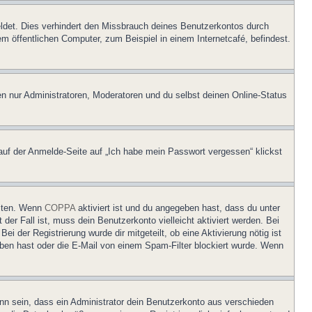
ldet. Dies verhindert den Missbrauch deines Benutzerkontos durch
 öffentlichen Computer, zum Beispiel in einem Internetcafé, befindest.
en nur Administratoren, Moderatoren und du selbst deinen Online-Status
 auf der Anmelde-Seite auf „Ich habe mein Passwort vergessen“ klickst
eiten. Wenn
COPPA
aktiviert ist und du angegeben hast, dass du unter
der Fall ist, muss dein Benutzerkonto vielleicht aktiviert werden. Bei
i der Registrierung wurde dir mitgeteilt, ob eine Aktivierung nötig ist
eben hast oder die E-Mail von einem Spam-Filter blockiert wurde. Wenn
nn sein, dass ein Administrator dein Benutzerkonto aus verschieden