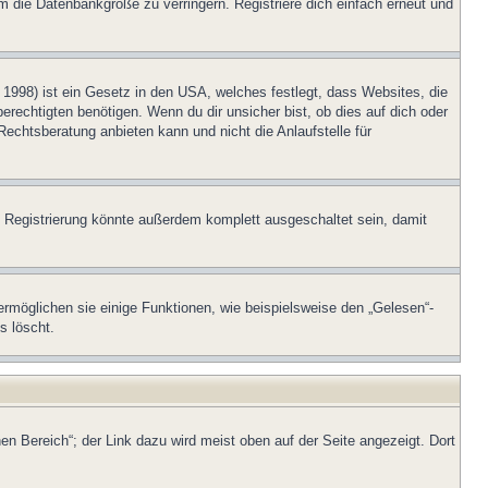
m die Datenbankgröße zu verringern. Registriere dich einfach erneut und
1998) ist ein Gesetz in den USA, welches festlegt, dass Websites, die
echtigten benötigen. Wenn du dir unsicher bist, ob dies auf dich oder
Rechtsberatung anbieten kann und nicht die Anlaufstelle für
 Registrierung könnte außerdem komplett ausgeschaltet sein, damit
ermöglichen sie einige Funktionen, wie beispielsweise den „Gelesen“-
s löscht.
en Bereich“; der Link dazu wird meist oben auf der Seite angezeigt. Dort