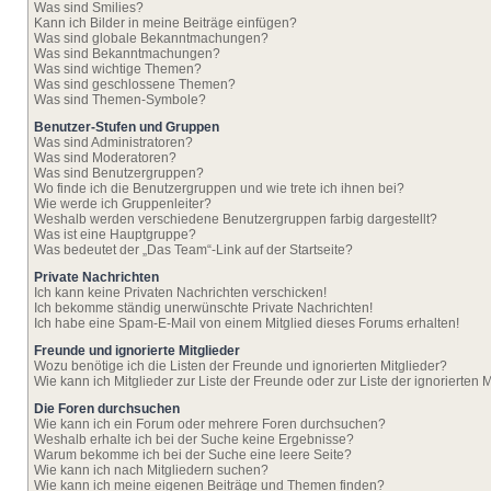
Was sind Smilies?
Kann ich Bilder in meine Beiträge einfügen?
Was sind globale Bekanntmachungen?
Was sind Bekanntmachungen?
Was sind wichtige Themen?
Was sind geschlossene Themen?
Was sind Themen-Symbole?
Benutzer-Stufen und Gruppen
Was sind Administratoren?
Was sind Moderatoren?
Was sind Benutzergruppen?
Wo finde ich die Benutzergruppen und wie trete ich ihnen bei?
Wie werde ich Gruppenleiter?
Weshalb werden verschiedene Benutzergruppen farbig dargestellt?
Was ist eine Hauptgruppe?
Was bedeutet der „Das Team“-Link auf der Startseite?
Private Nachrichten
Ich kann keine Privaten Nachrichten verschicken!
Ich bekomme ständig unerwünschte Private Nachrichten!
Ich habe eine Spam-E-Mail von einem Mitglied dieses Forums erhalten!
Freunde und ignorierte Mitglieder
Wozu benötige ich die Listen der Freunde und ignorierten Mitglieder?
Wie kann ich Mitglieder zur Liste der Freunde oder zur Liste der ignorierten
Die Foren durchsuchen
Wie kann ich ein Forum oder mehrere Foren durchsuchen?
Weshalb erhalte ich bei der Suche keine Ergebnisse?
Warum bekomme ich bei der Suche eine leere Seite?
Wie kann ich nach Mitgliedern suchen?
Wie kann ich meine eigenen Beiträge und Themen finden?