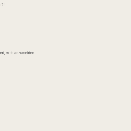
n?!
dert, mich anzumelden.