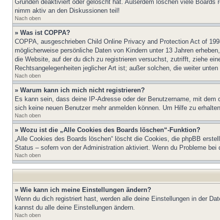
Gründen deaktiviert oder gelöscht hat. Außerdem löschen viele Boards r
nimm aktiv an den Diskussionen teil!
Nach oben
» Was ist COPPA?
COPPA, ausgeschrieben Child Online Privacy and Protection Act of 1998
möglicherweise persönliche Daten von Kindern unter 13 Jahren erheben, 
die Website, auf der du dich zu registrieren versuchst, zutrifft, ziehe 
Rechtsangelegenheiten jeglicher Art ist; außer solchen, die weiter unte
Nach oben
» Warum kann ich mich nicht registrieren?
Es kann sein, dass deine IP-Adresse oder der Benutzername, mit dem d
sich keine neuen Benutzer mehr anmelden können. Um Hilfe zu erhalten,
Nach oben
» Wozu ist die „Alle Cookies des Boards löschen“-Funktion?
„Alle Cookies des Boards löschen“ löscht die Cookies, die phpBB erstel
Status – sofern von der Administration aktiviert. Wenn du Probleme bei
Nach oben
» Wie kann ich meine Einstellungen ändern?
Wenn du dich registriert hast, werden alle deine Einstellungen in der D
kannst du alle deine Einstellungen ändern.
Nach oben